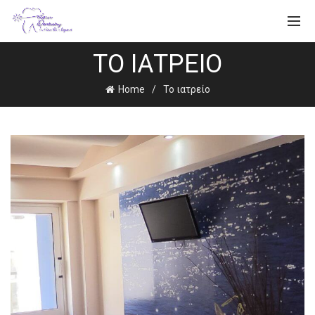
ΤΟ ΙΑΤΡΕΊΟ
Home
Το ιατρείο