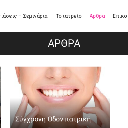
ιάσεις – Σεμινάρια
Το ιατρείο
Άρθρα
Επικο
ΆΡΘΡΑ
Σύγχρονη Οδοντιατρική