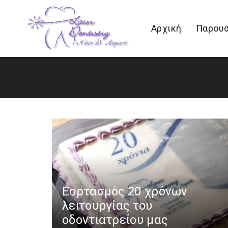
Αρχική
Παρουσ
Εορτασμός 20 χρόνων
λειτουργίας του
οδοντιατρείου μας